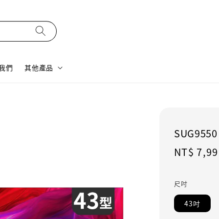
我們
其他產品
SUG9550
Regular
NT$ 7,99
price
尺吋
43吋