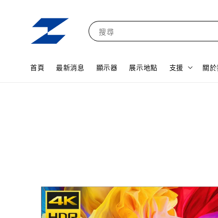
搜尋
首頁
最新消息
顯示器
展示地點
支援
關於