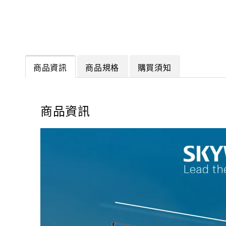
商品資訊
商品規格
購買須知
商品資訊