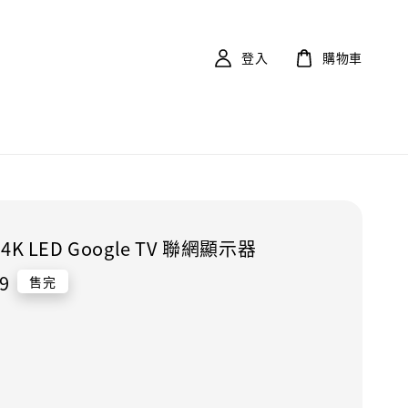
登入
購物車
 4K LED Google TV 聯網顯示器
9
售完