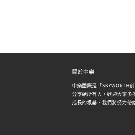
關於中樂
中樂國際是「SKYWORTH
分享給所有人，歡迎大家多
成長的根基，我們將努力帶