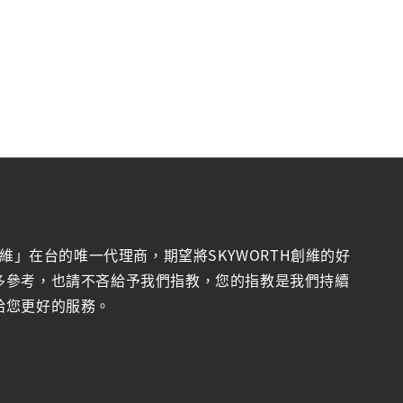
創維」在台的唯一代理商，期望將SKYWORTH創維的好
多參考，也請不吝給予我們指教，您的指教是我們持續
給您更好的服務。