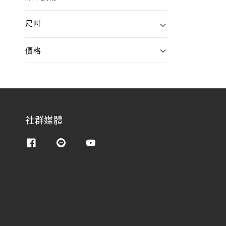
尺吋
價格
社群媒體