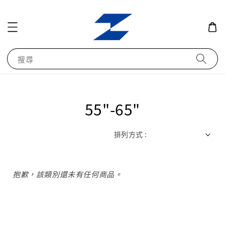
搜尋
55"-65"
排列方式 :
抱歉，該類別還未有任何商品。