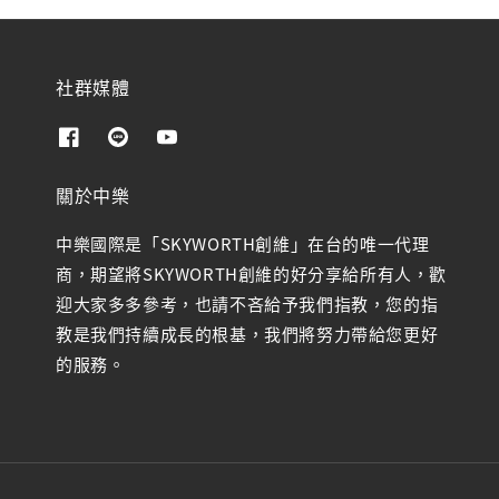
社群媒體
關於中樂
中樂國際是「SKYWORTH創維」在台的唯一代理
商，期望將SKYWORTH創維的好分享給所有人，歡
迎大家多多參考，也請不吝給予我們指教，您的指
教是我們持續成長的根基，我們將努力帶給您更好
的服務。