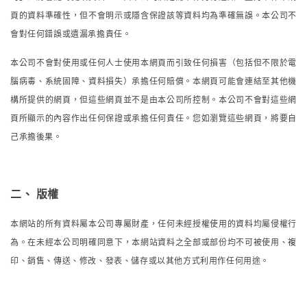
頁的資料準確性，但不會明示或隱含保證該等資料均為準確無誤。本公司不
會對任何錯誤或遺漏承擔責任。
本公司不會對使用或任何人士使用本網頁而引致任何損害（包括但不限於電
腦病毒、系統固障、資料損失）承擔任何賠償。本網頁可能會連結至其他機
構所提供的網頁，但這些網頁並不是由本公司所控制。本公司不會對這些網
頁所顯示的內容作出任何保證或承擔任何責任。您如瀏覽這些網頁，將要自
己承擔後果。
二、
版權
本網站的所有資料屬本公司專屬財產，任何未經授權使用的資料均屬侵權行
為。在未經本公司明確同意下，本網站資料之全部或部份均不可被使用、複
印、銷售、傳送、修改、發表、儲存或以其他方式利用作任何用途。