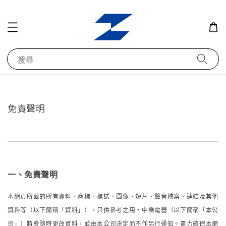
搜尋
免責聲明
一、免責聲明
本網頁所載的所有資料、商標、標誌、圖像、短片、聲音檔案、連結及其他
資料等（以下簡稱「資料」），只供參考之用，中樂電器（以下簡稱「本公
司」）將會隨時更改資料，並由本公司決定而不作另行通知。盡力確保本網