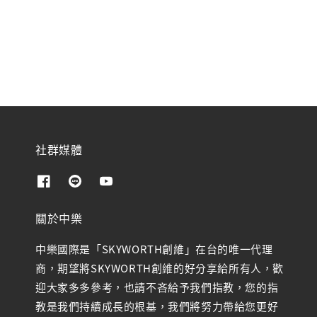
社群媒體
關於中樂
中樂國際是「SKYWORTH創維」在台的唯一代理
商，期望將SKYWORTH創維的好分享給所有人，歡
迎大家多多參考，也請不吝給予我們指教，您的指
教是我們持續成長的根基，我們將努力帶給您更好