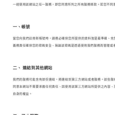
一經使用該網站之任一服務，即您同意所列之所有服務條款。若您不同
一、帳號
當您向我們註冊新帳號時，請務必確保您所提供的資料皆是最準確、完
義務責任確保您的密碼安全、無論該密碼是透過使用我們服務而管理或
二、
連結到其他網站
我們的服務可能含有部份連結，將連結到第三方網站或者服務。該些服
同意本網站不需要承擔任何責任、因使用該第三方網站所提供之內容、
自身的權益。