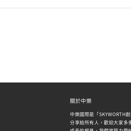
關於中樂
中樂國際是「SKYWORTH
分享給所有人，歡迎大家多
成長的根基，我們將努力帶