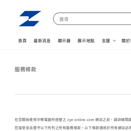
搜尋
首頁
最新消息
顯示器
展示地點
支援
關於
服務條款
在您開始使用中樂電器所經營之 zye-online.com 網站之前，請詳
您接受並且遵守以下所列之所有服務條款。以下條款適用於所有網站訪