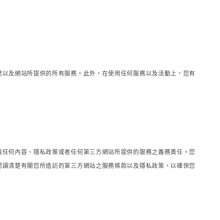
號以及網站所提供的所有服務。此外，在使用任何服務以及活動上，您有
擔任何內容、隱私政策或者任何第三方網站所提供的服務之義務責任。您
閱讀清楚有關您所造訪的第三方網站之服務條款以及隱私政策，以確保您