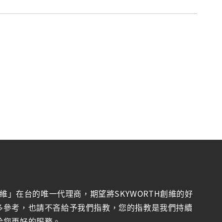
創維」在台的唯一代理商，期望將SKYWORTH創維的好
多參考，也請不吝給予我們指教，您的指教是我們持續
給您更好的服務。