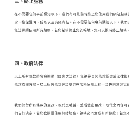
三、終止服務
在不需要任何事前通知以下，我們有可能隨時終止您使用我們網站服務
定、擔保聲明、賠款以及有限責任。在不需要任何事前通知以下，我們
無法繼續使用所有服務。若您希望終止您的帳號，您可以隨時終止服務
四、政府法律
以上所有條款將會會遵從（國家之法律）無論是否其條款衝突於法律服
條款依然有效。以上所有條款達致雙方在服務使用上的一致性同意與協
我們保留所有條款的更改、取代之權益，並所做出更改、取代之內容可
們自行決定。若您欲繼續使用網站服務，請務必同意所有新條款；若您