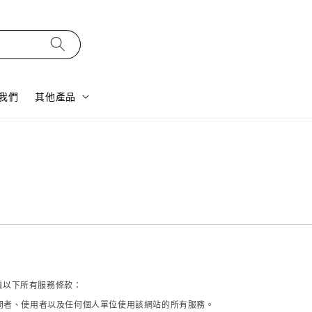
我們
其他產品
細閱讀以下所有服務條款：
問者、使用者以及任何個人單位使用該網站的所有服務。