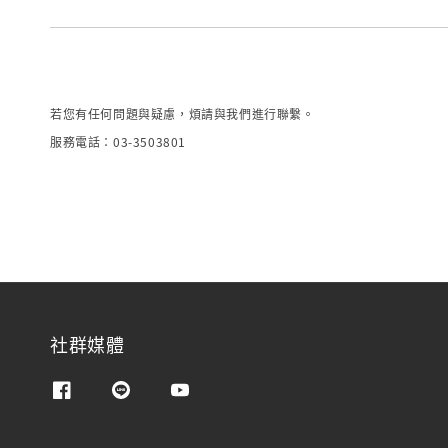
若您有任何問題與疑慮，煩請與我們進行聯繫。
服務電話：03-3503801
社群媒體