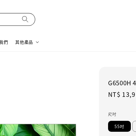
我們
其他產品
G6500H 
Regular
NT$ 13,
price
尺吋
55吋