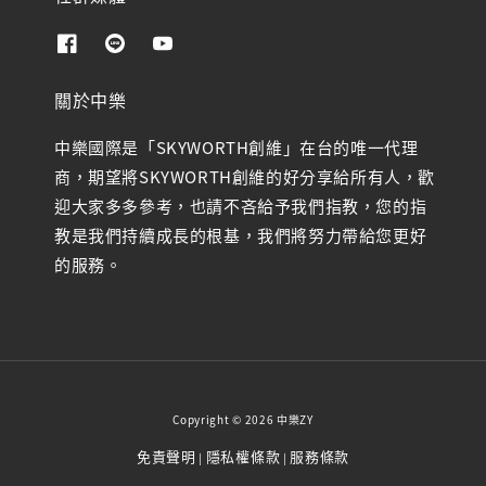
關於中樂
中樂國際是「SKYWORTH創維」在台的唯一代理
商，期望將SKYWORTH創維的好分享給所有人，歡
迎大家多多參考，也請不吝給予我們指教，您的指
教是我們持續成長的根基，我們將努力帶給您更好
的服務。
Copyright © 2026 中樂ZY
免責聲明
隱私權條款
服務條款
|
|